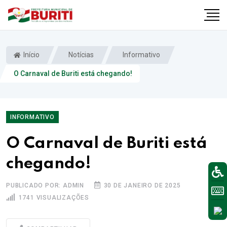
Início
Notícias
Informativo
O Carnaval de Buriti está chegando!
INFORMATIVO
O Carnaval de Buriti está
chegando!
PUBLICADO POR: ADMIN
30 DE JANEIRO DE 2025
1741 VISUALIZAÇÕES