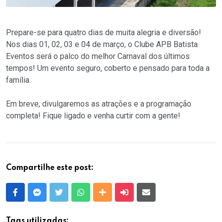
Prepare-se para quatro dias de muita alegria e diversão!
Nos dias 01, 02, 03 e 04 de março, o Clube APB Batista
Eventos será o palco do melhor Carnaval dos últimos
tempos! Um evento seguro, coberto e pensado para toda a
família.
Em breve, divulgaremos as atrações e a programação
completa! Fique ligado e venha curtir com a gente!
Compartilhe este post:
Facebook
Messenger
Twitter
Whatsapp
Outras Mídias
Enviar para um amigo
E-mail
Tags utilizadas: