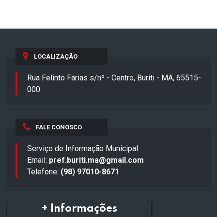
LOCALIZAÇÃO
Rua Felinto Farias s/nº - Centro, Buriti - MA, 65515-
000
FALE CONOSCO
Serviço de Informação Municipal
Email:
pref.buriti.ma@gmail.com
Telefone:
(98) 97010-8671
+ Informações