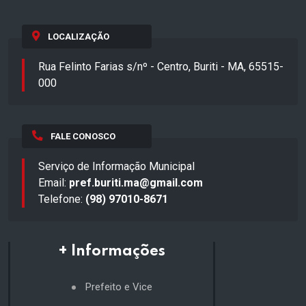
LOCALIZAÇÃO
Rua Felinto Farias s/nº - Centro, Buriti - MA, 65515-
000
FALE CONOSCO
Serviço de Informação Municipal
Email:
pref.buriti.ma@gmail.com
Telefone:
(98) 97010-8671
+ Informações
Prefeito e Vice