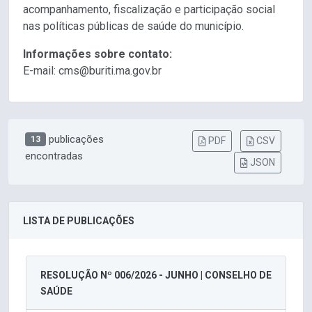
acompanhamento, fiscalização e participação social
nas políticas públicas de saúde do município.
Informações sobre contato:
E-mail: cms@buriti.ma.gov.br
publicações
13
PDF
CSV
encontradas
JSON
LISTA DE PUBLICAÇÕES
RESOLUÇÃO Nº 006/2026 - JUNHO | CONSELHO DE
SAÚDE