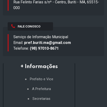
Rua Felinto Farias s/nº - Centro, Buriti - MA, 65515-
000
FALE CONOSCO
Serviço de Informação Municipal
Email:
pref.buriti.ma@gmail.com
Telefone:
(98) 97010-8671
+ Informações
Prefeito e Vice
A Prefeitura
Secretarias