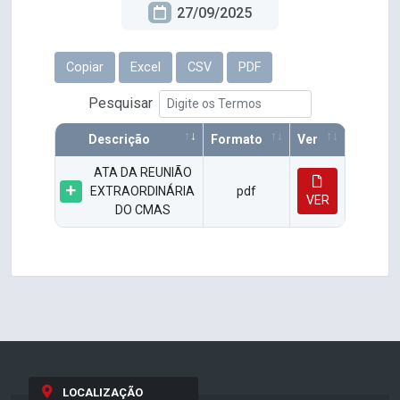
27/09/2025
Copiar
Excel
CSV
PDF
Pesquisar
Descrição
Formato
Ver
ATA DA REUNIÃO
EXTRAORDINÁRIA
pdf
VER
DO CMAS
LOCALIZAÇÃO