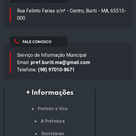
Rua Felinto Farias s/nº - Centro, Buriti - MA, 65515-
000
FALE CONOSCO
Serviço de Informação Municipal
Email:
pref.buriti.ma@gmail.com
Telefone:
(98) 97010-8671
+ Informações
Prefeito e Vice
A Prefeitura
Secretarias