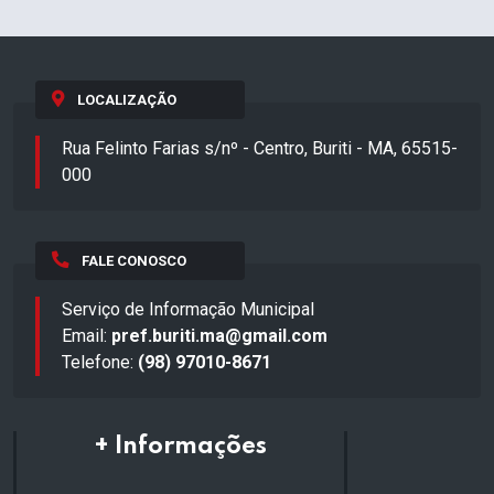
LOCALIZAÇÃO
Rua Felinto Farias s/nº - Centro, Buriti - MA, 65515-
000
FALE CONOSCO
Serviço de Informação Municipal
Email:
pref.buriti.ma@gmail.com
Telefone:
(98) 97010-8671
+ Informações