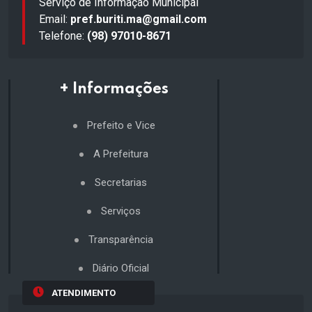
Serviço de Informação Municipal
Email:
pref.buriti.ma@gmail.com
Telefone:
(98) 97010-8671
+ Informações
Prefeito e Vice
A Prefeitura
Secretarias
Serviços
Transparência
Diário Oficial
ATENDIMENTO