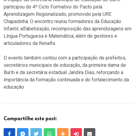
participou do 4º Ciclo Formativo do Pacto pela
Aprendizagem Regionalizado, promovido pela URE
Chapadinha. O encontro reuniu formadores da Educação
Infantil, alfabetização, recomposição das aprendizagens em
Língua Portuguesa e Matemática, além de gestores e
articuladores da Renalfa.
O evento também contou com a participação de prefeitos,
secretários municipais de educação, da primeira-dama de
Buriti e da secretária estadual Jandira Dias, reforçando a
importância da formação continuada e do fortalecimento da
educação.
Compartilhe este post:
Facebook
Messenger
Twitter
Whatsapp
Outras Mídias
Enviar para um amigo
E-mail