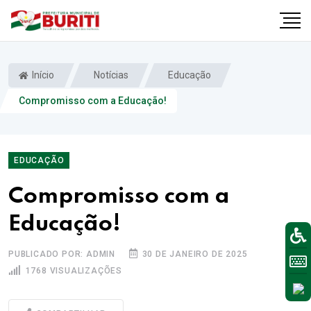
Início
Notícias
Educação
Compromisso com a Educação!
EDUCAÇÃO
Compromisso com a
Educação!
PUBLICADO POR: ADMIN
30 DE JANEIRO DE 2025
1768 VISUALIZAÇÕES