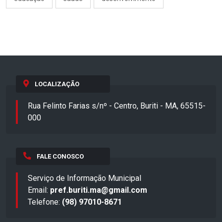
LOCALIZAÇÃO
Rua Felinto Farias s/nº - Centro, Buriti - MA, 65515-
000
FALE CONOSCO
Serviço de Informação Municipal
Email:
pref.buriti.ma@gmail.com
Telefone:
(98) 97010-8671