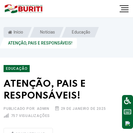
Início
Notícias
Educação
ATENÇÃO, PAIS E RESPONSÁVEIS!
EDUCAÇÃO
ATENÇÃO, PAIS E
RESPONSÁVEIS!
PUBLICADO POR: ADMIN
29 DE JANEIRO DE 2025
757 VISUALIZAÇÕES