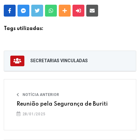
Facebook
Messenger
Twitter
Whatsapp
Outras Mídias
Enviar para um amigo
E-mail
Tags utilizadas:
SECRETARIAS VINCULADAS
NOTÍCIA ANTERIOR
Reunião pela Segurança de Buriti
28/01/2025