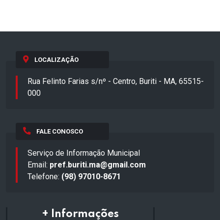
LOCALIZAÇÃO
Rua Felinto Farias s/nº - Centro, Buriti - MA, 65515-
000
FALE CONOSCO
Serviço de Informação Municipal
Email:
pref.buriti.ma@gmail.com
Telefone:
(98) 97010-8671
+ Informações