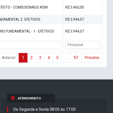
EFEITO - COMISSIONADO ADM
R$ 3.460,00
UNDAMENTAL 2- EFETIVOS
R$ 3.944,07
NO FUNDAMENTAL - 1 - EFETIVOS
R$ 3.944,07
Anterior
1
2
3
4
5
…
97
Próximo
ATENDIMENTO
De Segunda a Sexta 08:00 às 17:00