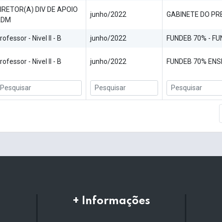
IRETOR(A) DIV DE APOIO
junho/2022
GABINETE DO PR
ADM
rofessor - Nivel II - B
junho/2022
FUNDEB 70% - F
rofessor - Nivel II - B
junho/2022
FUNDEB 70% ENSI
+ Informações