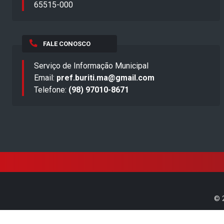
65515-000
FALE CONOSCO
Serviço de Informação Municipal
Email:
pref.buriti.ma@gmail.com
Telefone:
(98) 97010-8671
©