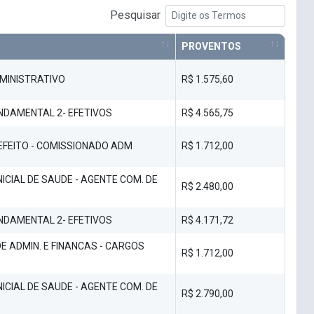
Pesquisar
PROVENTOS
DMINISTRATIVO
R$ 1.575,60
UNDAMENTAL 2- EFETIVOS
R$ 4.565,75
EFEITO - COMISSIONADO ADM
R$ 1.712,00
ICIAL DE SAUDE - AGENTE COM. DE
R$ 2.480,00
UNDAMENTAL 2- EFETIVOS
R$ 4.171,72
DE ADMIN. E FINANCAS - CARGOS
R$ 1.712,00
ICIAL DE SAUDE - AGENTE COM. DE
R$ 2.790,00