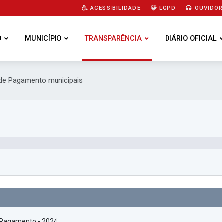
ACESSIBILIDADE
LGPD
OUVIDOR
O
MUNICÍPIO
TRANSPARÊNCIA
DIÁRIO OFICIAL
s de Pagamento municipais
 Pagamento - 2024