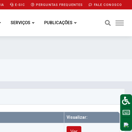
IA
E-SIC
PERGUNTAS FREQUENTES
FALE CONOSCO
SERVIÇOS
PUBLICAÇÕES
Visualizar:
Ver