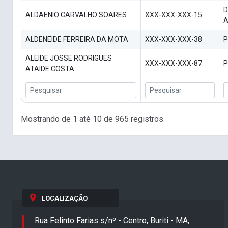
D
ALDAENIO CARVALHO SOARES
XXX-XXX-XXX-15
ALDENEIDE FERREIRA DA MOTA
XXX-XXX-XXX-38
P
ALEIDE JOSSE RODRIGUES
XXX-XXX-XXX-87
P
ATAIDE COSTA
Mostrando de 1 até 10 de 965 registros
LOCALIZAÇÃO
Rua Felinto Farias s/nº - Centro, Buriti - MA,