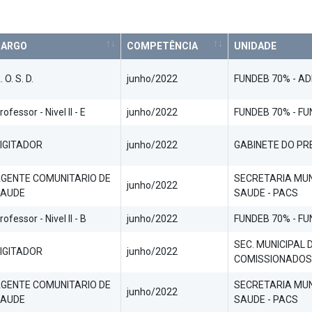
CARGO
COMPETÊNCIA
UNIDADE
. O. S. D.
junho/2022
FUNDEB 70% - A
rofessor - Nivel II - E
junho/2022
FUNDEB 70% - F
IGITADOR
junho/2022
GABINETE DO PR
GENTE COMUNITARIO DE
SECRETARIA MUN
junho/2022
AUDE
SAUDE - PACS
rofessor - Nivel II - B
junho/2022
FUNDEB 70% - F
SEC. MUNICIPAL 
IGITADOR
junho/2022
COMISSIONADOS
GENTE COMUNITARIO DE
SECRETARIA MUN
junho/2022
AUDE
SAUDE - PACS