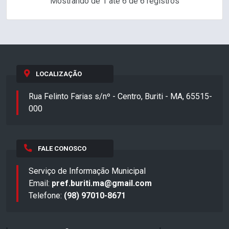
Mostrando de 1 até 6 de 6 registros
LOCALIZAÇÃO
Rua Felinto Farias s/nº - Centro, Buriti - MA, 65515-
000
FALE CONOSCO
Serviço de Informação Municipal
Email:
pref.buriti.ma@gmail.com
Telefone:
(98) 97010-8671