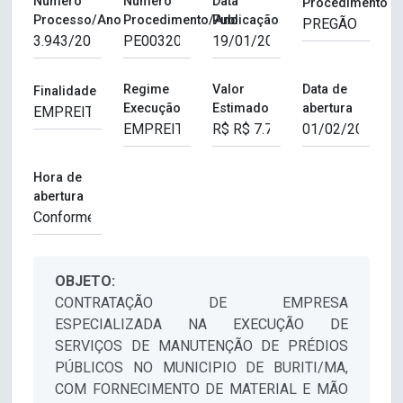
Número
Número
Data
Procedimento
Processo/Ano
Procedimento/Ano
Publicação
Regime
Valor
Data de
Finalidade
Execução
Estimado
abertura
Hora de
abertura
OBJETO:
CONTRATAÇÃO DE EMPRESA
ESPECIALIZADA NA EXECUÇÃO DE
SERVIÇOS DE MANUTENÇÃO DE PRÉDIOS
PÚBLICOS NO MUNICIPIO DE BURITI/MA,
COM FORNECIMENTO DE MATERIAL E MÃO