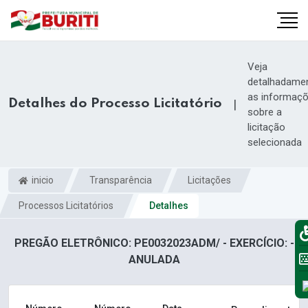
Veja
detalhadame
as informaç
Detalhes do Processo Licitatório
|
sobre a
licitação
selecionada
inicio
Transparência
Licitações
Processos Licitatórios
Detalhes
PREGÃO ELETRÔNICO: PE0032023ADM/ - EXERCÍCIO: -
ANULADA