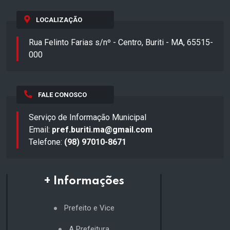
LOCALIZAÇÃO
Rua Felinto Farias s/nº - Centro, Buriti - MA, 65515-
000
FALE CONOSCO
Serviço de Informação Municipal
Email:
pref.buriti.ma@gmail.com
Telefone:
(98) 97010-8671
+ Informações
Prefeito e Vice
A Prefeitura