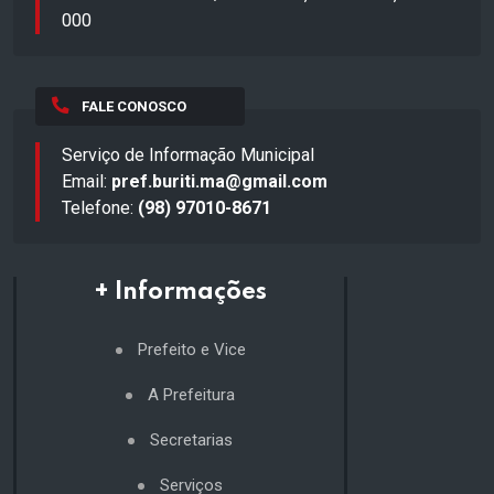
000
FALE CONOSCO
Serviço de Informação Municipal
Email:
pref.buriti.ma@gmail.com
Telefone:
(98) 97010-8671
+ Informações
Prefeito e Vice
A Prefeitura
Secretarias
Serviços