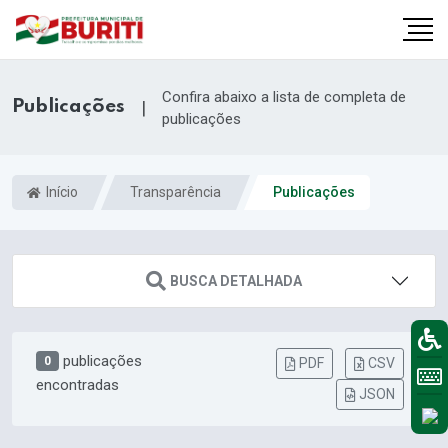
Confira abaixo a lista de completa de
Publicações
|
publicações
Início
Transparência
Publicações
BUSCA DETALHADA
publicações
0
PDF
CSV
encontradas
JSON