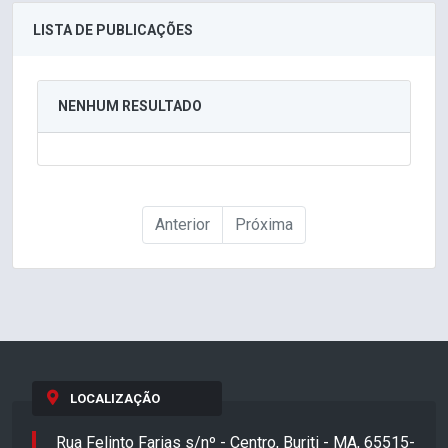
LISTA DE PUBLICAÇÕES
NENHUM RESULTADO
Anterior
Próxima
LOCALIZAÇÃO
Rua Felinto Farias s/nº - Centro, Buriti - MA, 65515-