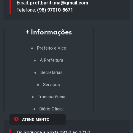
Email:
pref.buriti.ma@gmail.com
Telefone:
(98) 97010-8671
+ Informações
Prefeito e Vice
A Prefeitura
Secretarias
Serviços
Transparência
Diário Oficial
ATENDIMENTO
De Segunda a Sexta 08:00 às 17:00