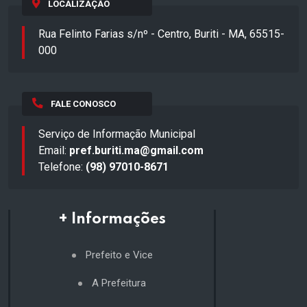
LOCALIZAÇÃO
Rua Felinto Farias s/nº - Centro, Buriti - MA, 65515-
000
FALE CONOSCO
Serviço de Informação Municipal
Email:
pref.buriti.ma@gmail.com
Telefone:
(98) 97010-8671
+ Informações
Prefeito e Vice
A Prefeitura