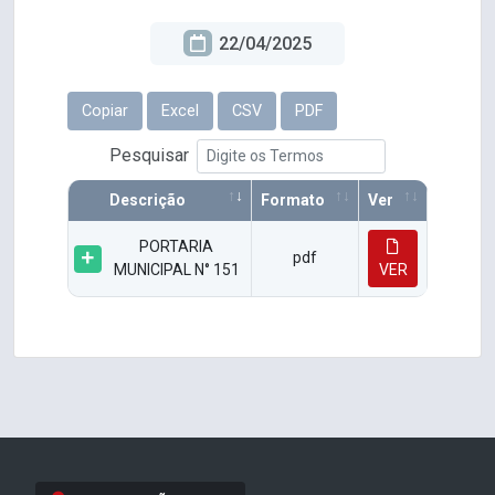
22/04/2025
Copiar
Excel
CSV
PDF
Pesquisar
Descrição
Formato
Ver
PORTARIA
pdf
MUNICIPAL N° 151
VER