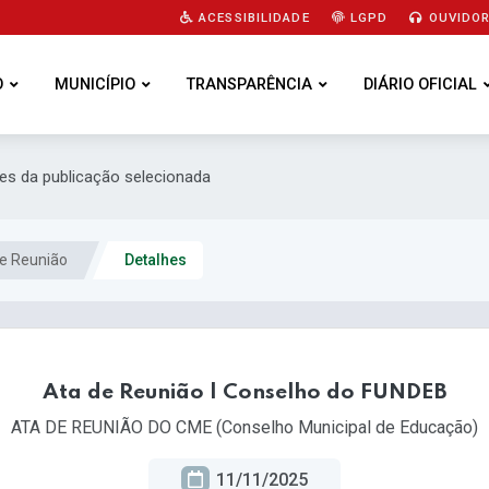
ACESSIBILIDADE
LGPD
OUVIDOR
O
MUNICÍPIO
TRANSPARÊNCIA
DIÁRIO OFICIAL
hes da publicação selecionada
e Reunião
Detalhes
Ata de Reunião | Conselho do FUNDEB
ATA DE REUNIÃO DO CME (Conselho Municipal de Educação)
11/11/2025