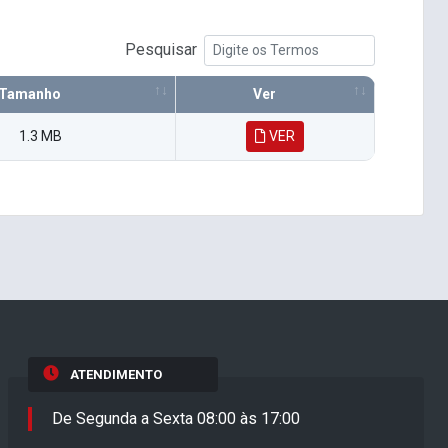
Pesquisar
Tamanho
Ver
1.3 MB
VER
ATENDIMENTO
De Segunda a Sexta 08:00 às 17:00