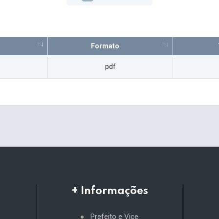
Formato
pdf
+ Informações
Prefeito e Vice