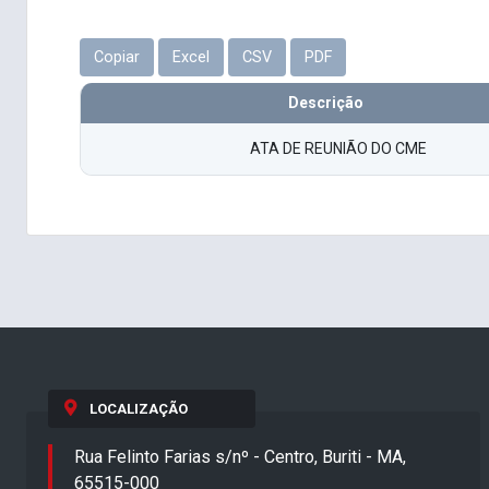
Copiar
Excel
CSV
PDF
Descrição
ATA DE REUNIÃO DO CME
LOCALIZAÇÃO
Rua Felinto Farias s/nº - Centro, Buriti - MA,
65515-000