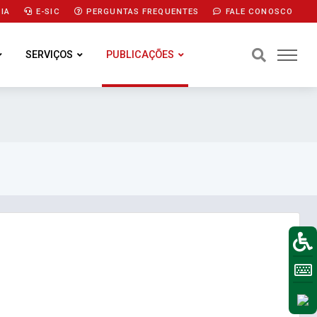
IA
E-SIC
PERGUNTAS FREQUENTES
FALE CONOSCO
SERVIÇOS
PUBLICAÇÕES