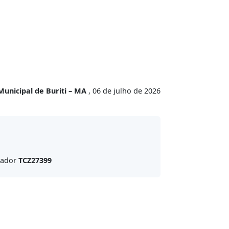
Municipal de Buriti – MA
, 06 de julho de 2026
icador
TCZ27399