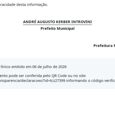
eracidade desta informação.
ANDRÉ AUGUSTO KERBER INTROVINI
Prefeito Municipal
Prefeitura 
ônico emitido em 06 de julho de 2026
nto pode ser conferida pelo QR Code ou no site:
transparencia/declaracoes/?id=tcz27399 informando o código verif