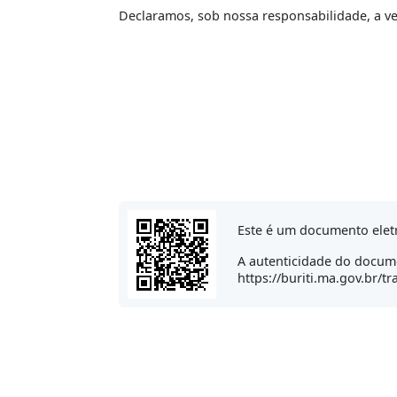
Declaramos, sob nossa responsabilidade, a v
Este é um documento eletr
A autenticidade do docume
https://buriti.ma.gov.br/