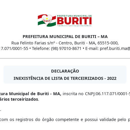
PREFEITURA MUNICIPAL DE BURITI – MA
Rua Felinto Farias s/nº - Centro, Buriti - MA, 65515-000,
17.071/0001-55 • Telefone: (98) 97010-8671 • E-mail: pref.buriti.m
DECLARAÇÃO
INEXISTÊNCIA DE LISTA DE TERCEIRIZADOS - 2022
tura Municipal de Buriti - MA,
inscrita no CNPJ:06.117.071/0001-
ários terceirizados
.
s.
om os registros do órgão competente e possui validade pelo per