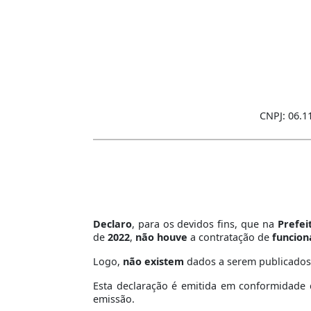
CNPJ: 06.1
Declaro
, para os devidos fins, que na
Prefei
de
2022
,
não houve
a contratação de
funcion
Logo,
não existem
dados a serem publicado
Esta declaração é emitida em conformidade c
emissão.