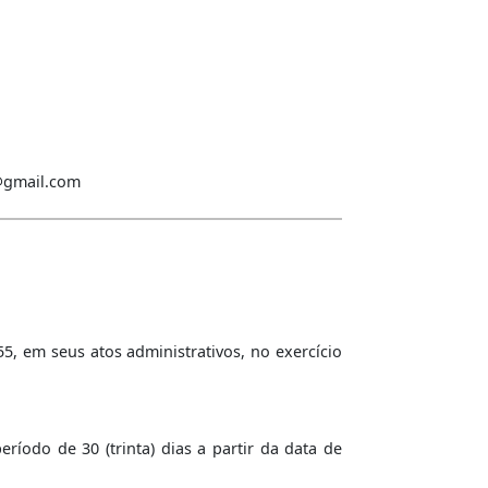
a@gmail.com
55, em seus atos administrativos, no exercício
íodo de 30 (trinta) dias a partir da data de