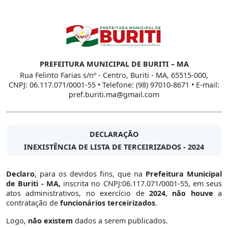
PREFEITURA MUNICIPAL DE BURITI – MA
Rua Felinto Farias s/nº - Centro, Buriti - MA, 65515-000,
CNPJ: 06.117.071/0001-55 • Telefone: (98) 97010-8671 • E-mail:
pref.buriti.ma@gmail.com
DECLARAÇÃO
INEXISTÊNCIA DE LISTA DE TERCEIRIZADOS - 2024
Declaro
, para os devidos fins, que na
Prefeitura Municipal
de Buriti - MA,
inscrita no CNPJ:06.117.071/0001-55, em seus
atos administrativos, no exercício de
2024
,
não houve
a
contratação de
funcionários terceirizados
.
Logo,
não existem
dados a serem publicados.