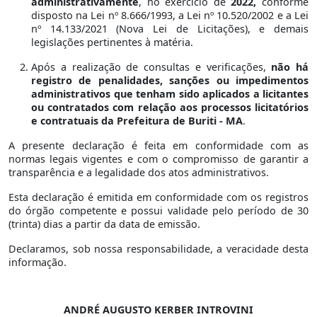
administrativamente
, no exercício de
2022,
conforme
disposto na Lei nº 8.666/1993, a Lei nº 10.520/2002 e a Lei
nº 14.133/2021 (Nova Lei de Licitações), e demais
legislações pertinentes à matéria.
Após a realização de consultas e verificações,
não há
registro de penalidades, sanções ou impedimentos
administrativos que tenham sido aplicados a licitantes
ou contratados com relação aos processos licitatórios
e contratuais da Prefeitura de Buriti - MA
.
A presente declaração é feita em conformidade com as
normas legais vigentes e com o compromisso de garantir a
transparência e a legalidade dos atos administrativos.
Esta declaração é emitida em conformidade com os registros
do órgão competente e possui validade pelo período de 30
(trinta) dias a partir da data de emissão.
Declaramos, sob nossa responsabilidade, a veracidade desta
informação.
ANDRÉ AUGUSTO KERBER INTROVINI