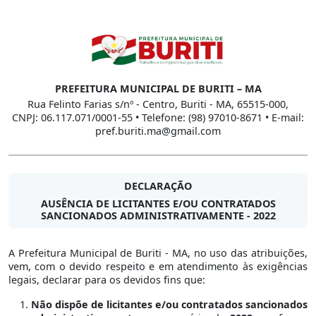
PREFEITURA MUNICIPAL DE BURITI – MA
Rua Felinto Farias s/nº - Centro, Buriti - MA, 65515-000,
CNPJ: 06.117.071/0001-55 • Telefone: (98) 97010-8671 • E-mail:
pref.buriti.ma@gmail.com
DECLARAÇÃO
AUSÊNCIA DE LICITANTES E/OU CONTRATADOS
SANCIONADOS ADMINISTRATIVAMENTE - 2022
A Prefeitura Municipal de Buriti - MA, no uso das atribuições,
vem, com o devido respeito e em atendimento às exigências
legais, declarar para os devidos fins que:
Não dispõe de licitantes e/ou contratados sancionados