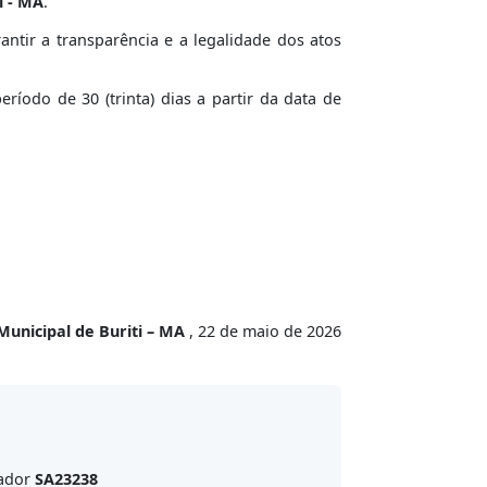
i - MA
.
tir a transparência e a legalidade dos atos
íodo de 30 (trinta) dias a partir da data de
Municipal de Buriti – MA
, 22 de maio de 2026
cador
SA23238