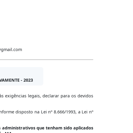
a@gmail.com
AMENTE - 2023
s exigências legais, declarar para os devidos
forme disposto na Lei nº 8.666/1993, a Lei nº
 administrativos que tenham sido aplicados