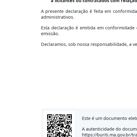
a licitantes ou contratados com relação
A presente declaração é feita em conformid
administrativos.
Esta declaração é emitida em conformidade c
emissão.
Declaramos, sob nossa responsabilidade, a v
Este é um documento elet
A autenticidade do docume
https://buriti.ma.gov.br/