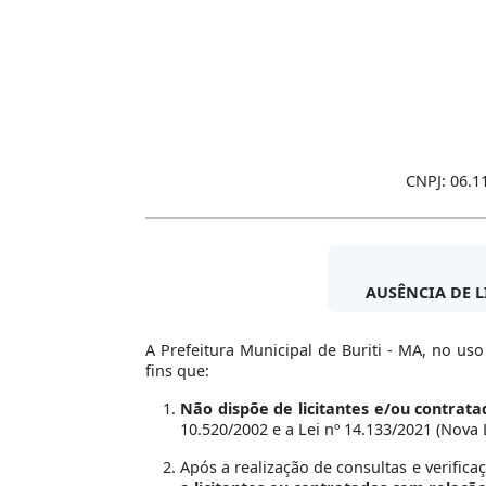
CNPJ: 06.1
AUSÊNCIA DE 
A Prefeitura Municipal de Buriti - MA, no us
fins que:
Não dispõe de licitantes e/ou contrat
10.520/2002 e a Lei nº 14.133/2021 (Nova L
Após a realização de consultas e verifica