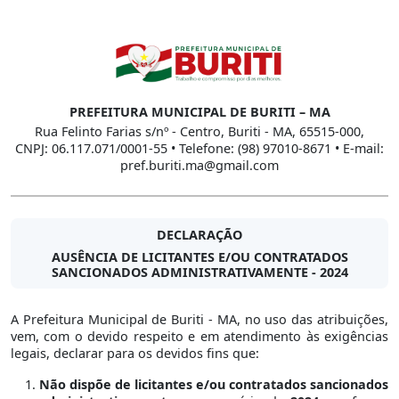
PREFEITURA MUNICIPAL DE BURITI – MA
Rua Felinto Farias s/nº - Centro, Buriti - MA, 65515-000,
CNPJ: 06.117.071/0001-55 • Telefone: (98) 97010-8671 • E-mail:
pref.buriti.ma@gmail.com
DECLARAÇÃO
AUSÊNCIA DE LICITANTES E/OU CONTRATADOS
SANCIONADOS ADMINISTRATIVAMENTE - 2024
A Prefeitura Municipal de Buriti - MA, no uso das atribuições,
vem, com o devido respeito e em atendimento às exigências
legais, declarar para os devidos fins que:
Não dispõe de licitantes e/ou contratados sancionados