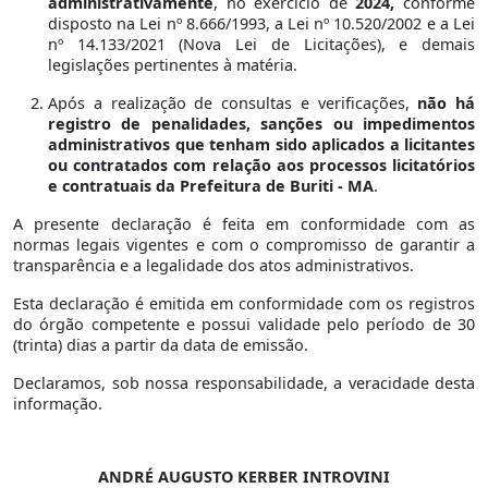
administrativamente
, no exercício de
2024,
conforme
disposto na Lei nº 8.666/1993, a Lei nº 10.520/2002 e a Lei
nº 14.133/2021 (Nova Lei de Licitações), e demais
legislações pertinentes à matéria.
Após a realização de consultas e verificações,
não há
registro de penalidades, sanções ou impedimentos
administrativos que tenham sido aplicados a licitantes
ou contratados com relação aos processos licitatórios
e contratuais da Prefeitura de Buriti - MA
.
A presente declaração é feita em conformidade com as
normas legais vigentes e com o compromisso de garantir a
transparência e a legalidade dos atos administrativos.
Esta declaração é emitida em conformidade com os registros
do órgão competente e possui validade pelo período de 30
(trinta) dias a partir da data de emissão.
Declaramos, sob nossa responsabilidade, a veracidade desta
informação.
ANDRÉ AUGUSTO KERBER INTROVINI