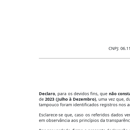
CNPJ: 06.1
Declaro
, para os devidos fins, que
não cons
de
2023
(Julho à Dezembro)
, uma vez que, d
tampouco foram identificados registros nos ar
Esclarece-se que, caso os referidos dados ve
em observância aos princípios da transparênc