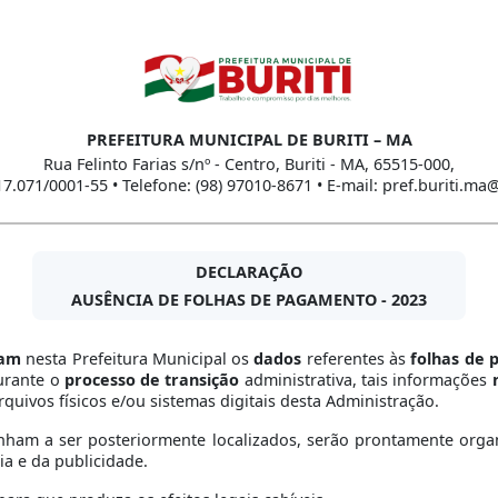
PREFEITURA MUNICIPAL DE BURITI – MA
Rua Felinto Farias s/nº - Centro, Buriti - MA, 65515-000,
17.071/0001-55 • Telefone: (98) 97010-8671 • E-mail: pref.buriti.m
DECLARAÇÃO
AUSÊNCIA DE FOLHAS DE PAGAMENTO - 2023
tam
nesta Prefeitura Municipal os
dados
referentes às
folhas de
urante o
processo de transição
administrativa, tais informações
quivos físicos e/ou sistemas digitais desta Administração.
nham a ser posteriormente localizados, serão prontamente organ
ia e da publicidade.