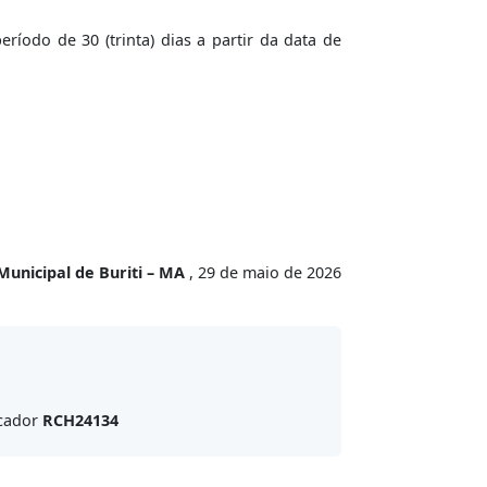
íodo de 30 (trinta) dias a partir da data de
Municipal de Buriti – MA
, 29 de maio de 2026
icador
RCH24134