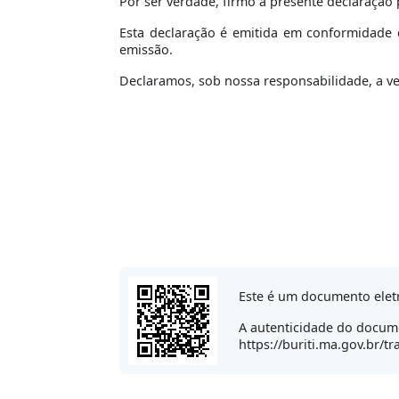
Por ser verdade, firmo a presente declaração 
Esta declaração é emitida em conformidade c
emissão.
Declaramos, sob nossa responsabilidade, a v
Este é um documento elet
A autenticidade do docume
https://buriti.ma.gov.br/