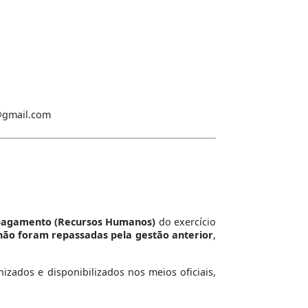
a@gmail.com
 pagamento (Recursos Humanos)
do exercício
não foram repassadas pela gestão anterior
,
izados e disponibilizados nos meios oficiais,