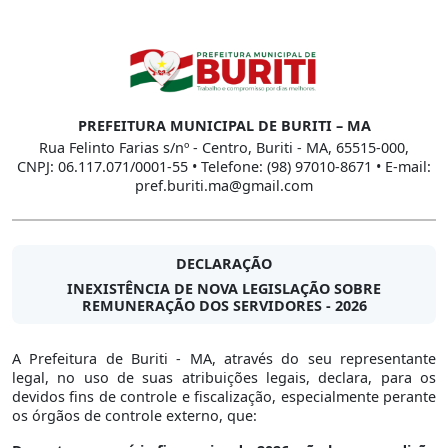
PREFEITURA MUNICIPAL DE BURITI – MA
Rua Felinto Farias s/nº - Centro, Buriti - MA, 65515-000,
CNPJ: 06.117.071/0001-55 • Telefone: (98) 97010-8671 • E-mail:
pref.buriti.ma@gmail.com
DECLARAÇÃO
INEXISTÊNCIA DE NOVA LEGISLAÇÃO SOBRE
REMUNERAÇÃO DOS SERVIDORES - 2026
A Prefeitura de Buriti - MA, através do seu representante
legal, no uso de suas atribuições legais, declara, para os
devidos fins de controle e fiscalização, especialmente perante
os órgãos de controle externo, que: