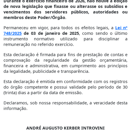
Durante o exercício financeiro de 2026
, não houve a edição
de nova legislação que fixasse ou alterasse os subsídios e
vencimentos dos servidores públicos, autoridades ou
membros deste Poder/Órgão
.
Permaneceu em vigor, para todos os efeitos legais, a
Lei nº
748/2025
de 03 de janeiro de 2025
, como sendo o último
instrumento normativo utilizado para disciplinar a
remuneração no referido exercício.
Esta declaração é firmada para fins de prestação de contas e
comprovação da regularidade da gestão orçamentária,
financeira e administrativa, em cumprimento aos princípios
da legalidade, publicidade e transparência.
Esta declaração é emitida em conformidade com os registros
do órgão competente e possui validade pelo período de 30
(trinta) dias a partir da data de emissão.
Declaramos, sob nossa responsabilidade, a veracidade desta
informação.
ANDRÉ AUGUSTO KERBER INTROVINI