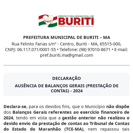
PREFEITURA MUNICIPAL DE BURITI – MA
Rua Felinto Farias s/nº - Centro, Buriti - MA, 65515-000,
CNPJ: 06.117.071/0001-55 • Telefone: (98) 97010-8671 • E-mail:
pref.buriti.ma@gmail.com
DECLARAÇÃO
AUSÊNCIA DE BALANÇOS GERAIS (PRESTAÇÃO DE
CONTAS) - 2024
Declara-se
, para os devidos fins, que o Município
não dispõe
dos
Balanços Gerais referentes ao exercício financeiro de
2024
, tendo em vista que a
gestão anterior não realizou o
devido envio da prestação de contas ao Tribunal de Contas
do Estado do Maranhão (TCE-MA)
, nem repassou tais