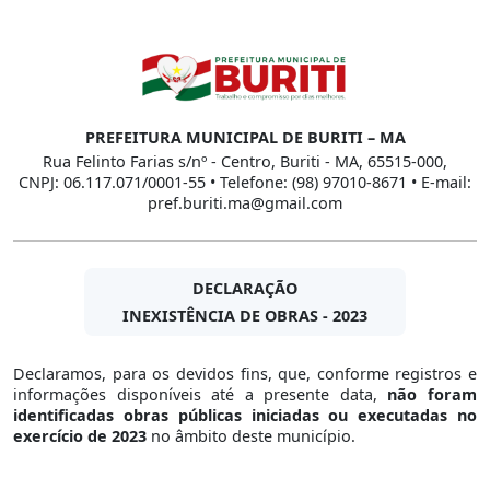
PREFEITURA MUNICIPAL DE BURITI – MA
Rua Felinto Farias s/nº - Centro, Buriti - MA, 65515-000,
CNPJ: 06.117.071/0001-55 • Telefone: (98) 97010-8671 • E-mail:
pref.buriti.ma@gmail.com
DECLARAÇÃO
INEXISTÊNCIA DE OBRAS - 2023
Declaramos, para os devidos fins, que, conforme registros e
informações disponíveis até a presente data,
não foram
identificadas obras públicas iniciadas ou executadas no
exercício de 2023
no âmbito deste município.