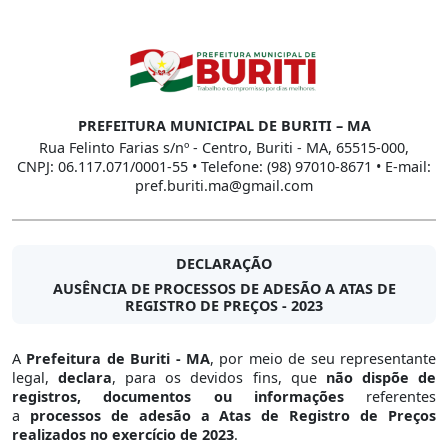
PREFEITURA MUNICIPAL DE BURITI – MA
Rua Felinto Farias s/nº - Centro, Buriti - MA, 65515-000,
CNPJ: 06.117.071/0001-55 • Telefone: (98) 97010-8671 • E-mail:
pref.buriti.ma@gmail.com
DECLARAÇÃO
AUSÊNCIA DE PROCESSOS DE ADESÃO A ATAS DE
REGISTRO DE PREÇOS - 2023
A
Prefeitura de Buriti - MA
, por meio de seu representante
legal,
declara
, para os devidos fins, que
não dispõe de
registros, documentos ou informações
referentes
a
processos de adesão a Atas de Registro de Preços
realizados no exercício de 2023
.