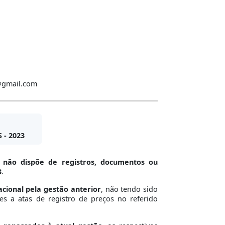
a@gmail.com
- 2023
e
não dispõe de registros, documentos ou
3
.
cional pela gestão anterior
, não tendo sido
es a atas de registro de preços no referido