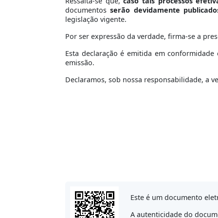
Ressalta-se que,
caso tais processos efeti
documentos
serão devidamente publicado
legislação vigente.
Por ser expressão da verdade, firma-se a pres
Esta declaração é emitida em conformidade c
emissão.
Declaramos, sob nossa responsabilidade, a v
Este é um documento elet
A autenticidade do docume