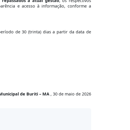
e repassados à atual gestão
, os respectivos
sparência e acesso à informação, conforme a
íodo de 30 (trinta) dias a partir da data de
Municipal de Buriti – MA
, 30 de maio de 2026