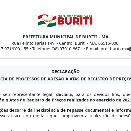
PREFEITURA MUNICIPAL DE BURITI – MA
Rua Felinto Farias s/nº - Centro, Buriti - MA, 65515-000,
17.071/0001-55 • Telefone: (98) 97010-8671 • E-mail: pref.buriti.m
DECLARAÇÃO
CIA DE PROCESSOS DE ADESÃO A ATAS DE REGISTRO DE PREÇOS 
 seu representante legal,
declara
, para os devidos fins, qu
o a Atas de Registro de Preços realizados no exercício de 202
ões decorre da inexistência de repasse documental e informa
ssos físicos ou digitais que comprovem a realização de adesõ