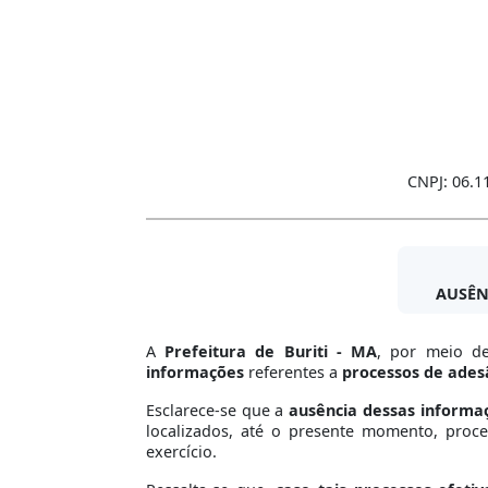
CNPJ: 06.1
AUSÊN
A
Prefeitura de Buriti - MA
, por meio de
informações
referentes a
processos de adesã
Esclarece-se que a
ausência dessas informaç
localizados, até o presente momento, proce
exercício.