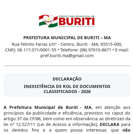
PREFEITURA MUNICIPAL DE BURITI – MA
Rua Felinto Farias s/nº - Centro, Buriti - MA, 65515-000,
CNPJ: 06.117.071/0001-55 • Telefone: (98) 97010-8671 • E-mail:
pref.buriti.ma@gmail.com
DECLARAÇÃO
INEXISTÊNCIA DE ROL DE DOCUMENTOS
CLASSIFICADOS - 2026
A Prefeitura Municipal de Buriti - MA
, em atenção aos
princípios da publicidade e eficiência, previstos no caput do
artigo 37 da CF/88, bem como em observância as diretrizes da
lei nº 12.527/11 (Lei de Acesso a informação),
DECLARA
para
os devidos fins e a quem possa interessar, que
não