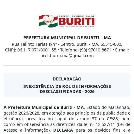
PREFEITURA MUNICIPAL DE BURITI – MA
Rua Felinto Farias s/nº - Centro, Buriti - MA, 65515-000,
CNPJ: 06.117.071/0001-55 • Telefone: (98) 97010-8671 • E-mail:
pref.buriti.ma@gmail.com
DECLARAÇÃO
INEXISTÊNCIA DE ROL DE INFORMAÇÕES
DESCLASSIFICADAS - 2026
A Prefeitura Municipal de Buriti - MA
, Estado do Maranhão,
gestão 2026/2028, em atenção aos princípios da publicidade e
eficiência, previstos no caput do artigo 37 da CF/88, bem
como em observância as diretrizes da lei nº 12.527/11 (Lei de
Acesso a informação),
DECLARA
para os devidos fins e a