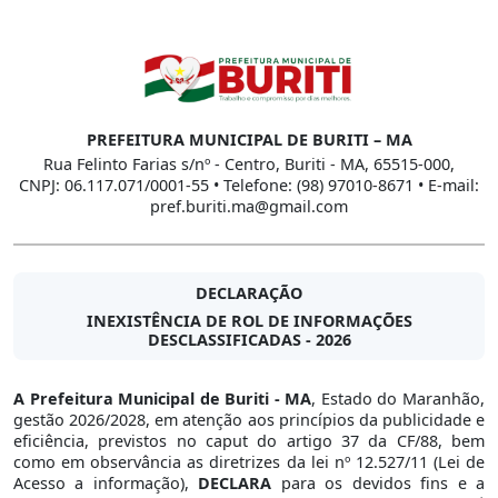
PREFEITURA MUNICIPAL DE BURITI – MA
Rua Felinto Farias s/nº - Centro, Buriti - MA, 65515-000,
CNPJ: 06.117.071/0001-55 • Telefone: (98) 97010-8671 • E-mail:
pref.buriti.ma@gmail.com
DECLARAÇÃO
INEXISTÊNCIA DE ROL DE INFORMAÇÕES
DESCLASSIFICADAS - 2026
A Prefeitura Municipal de Buriti - MA
, Estado do Maranhão,
gestão 2026/2028, em atenção aos princípios da publicidade e
eficiência, previstos no caput do artigo 37 da CF/88, bem
como em observância as diretrizes da lei nº 12.527/11 (Lei de
Acesso a informação),
DECLARA
para os devidos fins e a