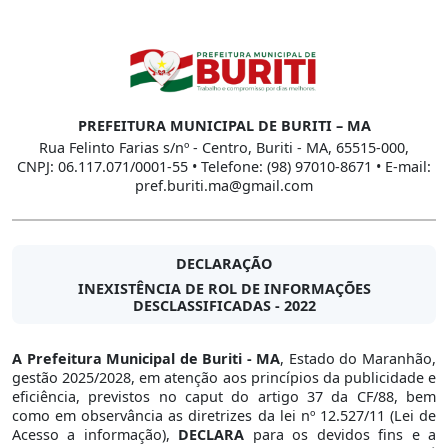
PREFEITURA MUNICIPAL DE BURITI – MA
Rua Felinto Farias s/nº - Centro, Buriti - MA, 65515-000,
CNPJ: 06.117.071/0001-55 • Telefone: (98) 97010-8671 • E-mail:
pref.buriti.ma@gmail.com
DECLARAÇÃO
INEXISTÊNCIA DE ROL DE INFORMAÇÕES
DESCLASSIFICADAS - 2022
A Prefeitura Municipal de Buriti - MA
, Estado do Maranhão,
gestão 2025/2028, em atenção aos princípios da publicidade e
eficiência, previstos no caput do artigo 37 da CF/88, bem
como em observância as diretrizes da lei nº 12.527/11 (Lei de
Acesso a informação),
DECLARA
para os devidos fins e a