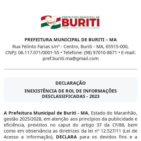
PREFEITURA MUNICIPAL DE BURITI – MA
Rua Felinto Farias s/nº - Centro, Buriti - MA, 65515-000,
CNPJ: 06.117.071/0001-55 • Telefone: (98) 97010-8671 • E-mail:
pref.buriti.ma@gmail.com
DECLARAÇÃO
INEXISTÊNCIA DE ROL DE INFORMAÇÕES
DESCLASSIFICADAS - 2023
A Prefeitura Municipal de Buriti - MA
, Estado do Maranhão,
gestão 2025/2028, em atenção aos princípios da publicidade e
eficiência, previstos no caput do artigo 37 da CF/88, bem
como em observância as diretrizes da lei nº 12.527/11 (Lei de
Acesso a informação),
DECLARA
para os devidos fins e a