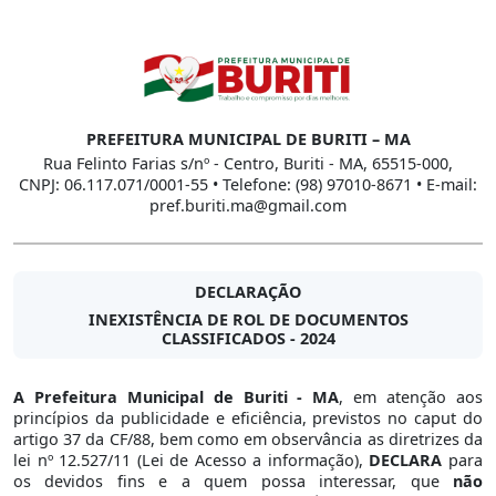
PREFEITURA MUNICIPAL DE BURITI – MA
Rua Felinto Farias s/nº - Centro, Buriti - MA, 65515-000,
CNPJ: 06.117.071/0001-55 • Telefone: (98) 97010-8671 • E-mail:
pref.buriti.ma@gmail.com
DECLARAÇÃO
INEXISTÊNCIA DE ROL DE DOCUMENTOS
CLASSIFICADOS - 2024
A Prefeitura Municipal de Buriti - MA
, em atenção aos
princípios da publicidade e eficiência, previstos no caput do
artigo 37 da CF/88, bem como em observância as diretrizes da
lei nº 12.527/11 (Lei de Acesso a informação),
DECLARA
para
os devidos fins e a quem possa interessar, que
não