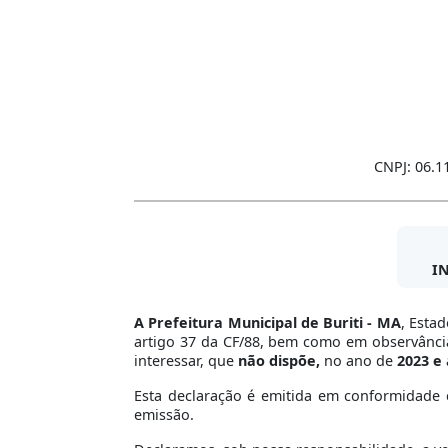
CNPJ: 06.1
I
A Prefeitura Municipal de Buriti - MA
, Esta
artigo 37 da CF/88, bem como em observância 
interessar, que
não dispõe,
no ano de
2023 e
Esta declaração é emitida em conformidade c
emissão.