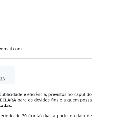
a@gmail.com
23
ublicidade e eficiência, previstos no caput do
ECLARA
para os devidos fins e a quem possa
cadas.
íodo de 30 (trinta) dias a partir da data de