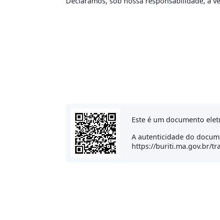
Declaramos, sob nossa responsabilidade, a v
Este é um documento elet
A autenticidade do docume
https://buriti.ma.gov.br/