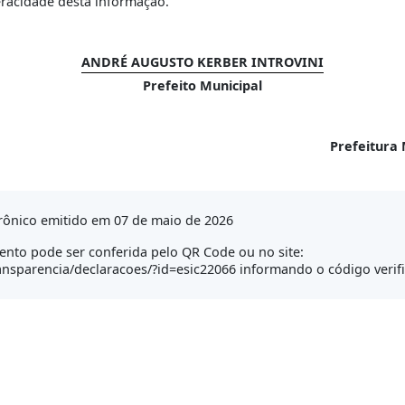
eracidade desta informação.
ANDRÉ AUGUSTO KERBER INTROVINI
Prefeito Municipal
Prefeitura 
rônico emitido em 07 de maio de 2026
nto pode ser conferida pelo QR Code ou no site:
transparencia/declaracoes/?id=esic22066 informando o código veri