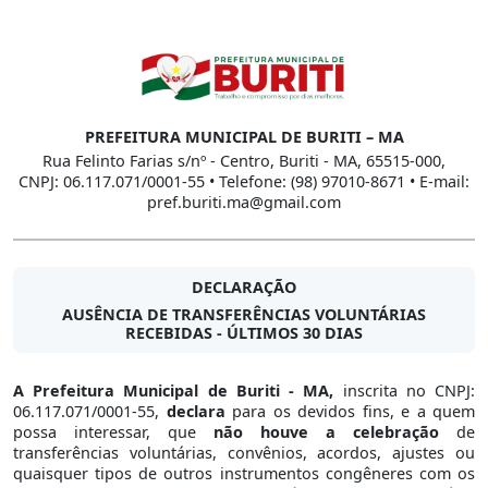
PREFEITURA MUNICIPAL DE BURITI – MA
Rua Felinto Farias s/nº - Centro, Buriti - MA, 65515-000,
CNPJ: 06.117.071/0001-55 • Telefone: (98) 97010-8671 • E-mail:
pref.buriti.ma@gmail.com
DECLARAÇÃO
AUSÊNCIA DE TRANSFERÊNCIAS VOLUNTÁRIAS
RECEBIDAS - ÚLTIMOS 30 DIAS
A Prefeitura Municipal de Buriti - MA,
inscrita no CNPJ:
06.117.071/0001-55,
declara
para os devidos fins, e a quem
possa interessar, que
não houve a celebração
de
transferências voluntárias, convênios, acordos, ajustes ou
quaisquer tipos de outros instrumentos congêneres com os