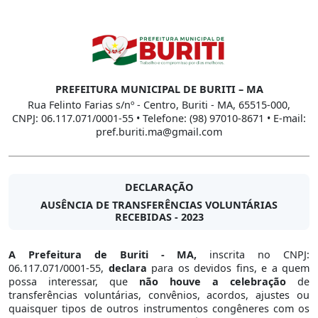
PREFEITURA MUNICIPAL DE BURITI – MA
Rua Felinto Farias s/nº - Centro, Buriti - MA, 65515-000,
CNPJ: 06.117.071/0001-55 • Telefone: (98) 97010-8671 • E-mail:
pref.buriti.ma@gmail.com
DECLARAÇÃO
AUSÊNCIA DE TRANSFERÊNCIAS VOLUNTÁRIAS
RECEBIDAS - 2023
A Prefeitura de Buriti - MA,
inscrita no CNPJ:
06.117.071/0001-55,
declara
para os devidos fins, e a quem
possa interessar, que
não houve a celebração
de
transferências voluntárias, convênios, acordos, ajustes ou
quaisquer tipos de outros instrumentos congêneres com os