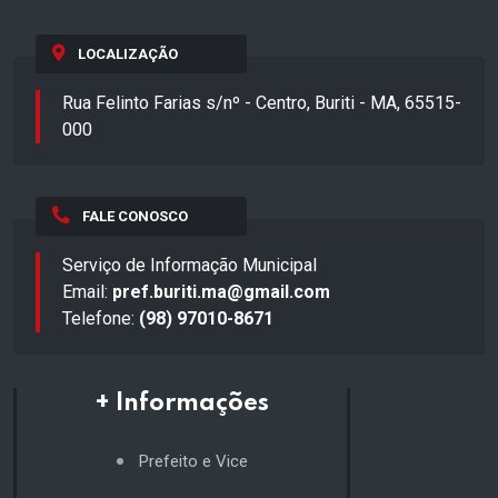
LOCALIZAÇÃO
Rua Felinto Farias s/nº - Centro, Buriti - MA, 65515-
000
FALE CONOSCO
Serviço de Informação Municipal
Email:
pref.buriti.ma@gmail.com
Telefone:
(98) 97010-8671
+ Informações
Prefeito e Vice