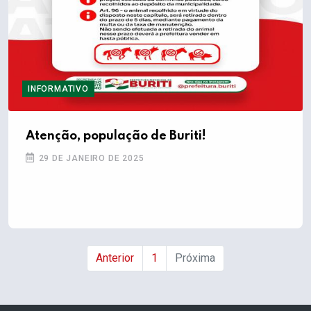
INFORMATIVO
Atenção, população de Buriti!
29 DE JANEIRO DE 2025
Anterior
1
Próxima